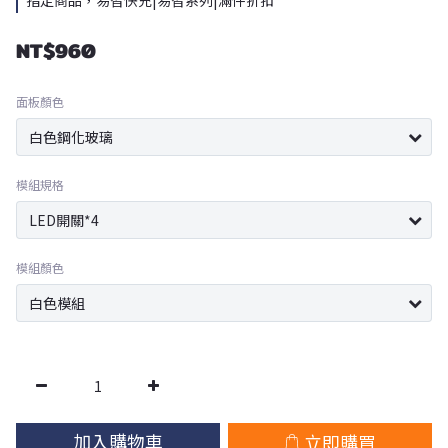
指定商品，易智快充|易智系列|滿件折扣
NT$960
面板顏色
模組規格
模組顏色
加入購物車
立即購買