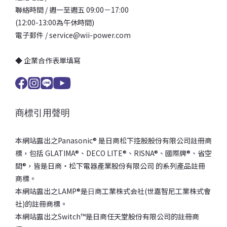
聯絡時間 / 週一至週五 09:00－17:00
(12:00-13:00為午休時間)
電子郵件 / service@wii-power.com
◆ 企業合作表單填寫
商標引用聲明
本網站露出之Panasonic® 是日商松下控股股份有限公司註冊商
標，包括 GLATIMA®、DECO LITE®、RISNA®、國際牌®、省空
間®，皆是日商‧松下電器產業股份有限公司 的系列產品註冊
商標。
本網站露出之LAMP®是⽇商⼯業株式会社(世嘉智尼⼯業株式會
社)的註冊商標。
本網站露出之Switch™是日商任天堂股份有限公司的註冊商