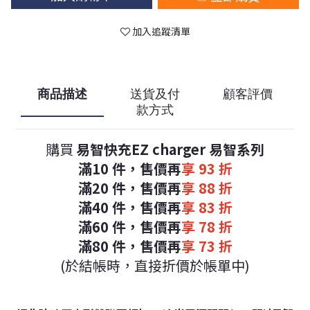
加入追蹤清單
商品描述
送貨及付
顧客評價
款方式
購買
易智快充EZ charger 易智系列
滿10 件，
售價再
享 93 折
滿20 件，
售價再
享 88 折
滿40 件，
售價再
享 83 折
滿60 件，
售價再
享 78 折
滿80 件，
售價再
享 73 折
(於結帳時，直接折價於帳單中)