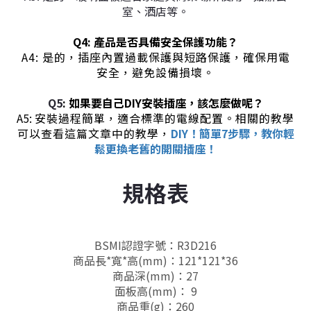
室、酒店等。
Q4: 產品是否具備安全保護功能？
A4: 是的，插座內置過載保護與短路保護，確保用電
安全，避免設備損壞。
Q5
:
如
果要自己DIY安裝插座，該怎麼做呢？
A5:
安裝過程簡單，適合標準的電線配置。相關的教學
可以查看這篇文章中的教學，
DIY！簡單7步驟，教你輕
鬆更換老舊的開關插座！
規格表
BSMI認證字號：R3D216
商品長*寬*高(mm)：121*121*36
商品深(mm)：27
面板高(mm)： 9
商品重(g)：260