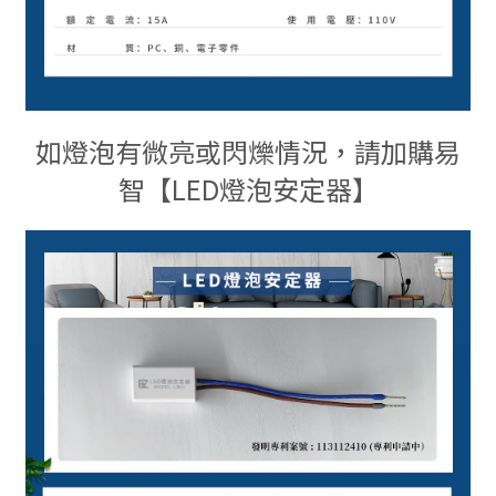
如燈泡有微亮或閃爍情況，請加購易
智【
LED
燈泡安定器】