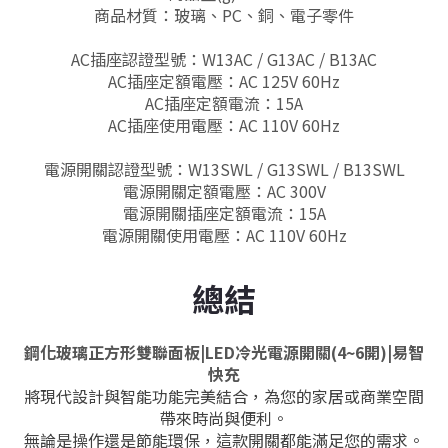
商品材質：玻璃、PC、銅、電子零件
AC插座認證型號：W13AC / G13AC / B13AC
AC插座定額電壓：AC 125V 60Hz
AC插座定額電流：15A
AC插座使用電壓：AC 110V 60Hz
電源開關認證型號：W13SWL / G13SWL / B13SWL
電源開關定額電壓：AC 300V
電源開關插座定額電流：15A
電源開關使用電壓：AC 110V 60Hz
總結
鋼化玻璃正方形雙聯面板
|LED冷光電源開關(4~6開)|易智
快充
將現代設計與智能功能完美結合，為您的家居或商業空間
帶來時尚與便利。
無論是操作還是節能環保，這款開關都能滿足您的需求。