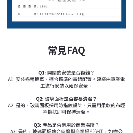
常見FAQ
Q1:
開關的安裝是否複雜？
A1:
安裝過程簡單，適合標準的電線配置。建議由專業電
工進行安裝以確保安全。
Q2:
玻璃
面板
是否容易清潔？
A2:
是的，
玻璃
面板
採用防指紋設計，只需用柔軟的布輕
輕擦拭即可保持清潔。
Q3:
產品是否適用於商業場所？
A3:
是的，
玻璃
面板適合家庭與商業場所使用，如辦公