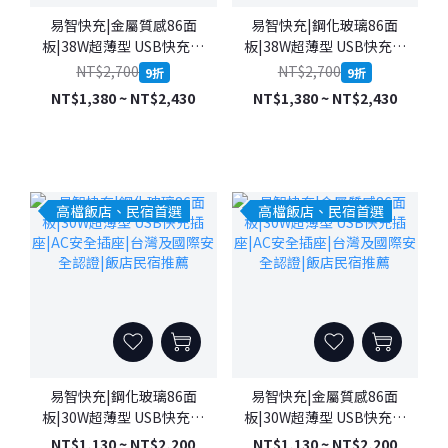
易智快充|金屬質感86面
易智快充|鋼化玻璃86面
板|38W超薄型 USB快充插
板|38W超薄型 USB快充插
座|AC安全插座|台灣及國際
座|AC安全插座|台灣及國際
NT$2,700
NT$2,700
9折
9折
安全認證|飯店民宿推薦
安全認證|飯店民宿推薦
NT$1,380 ~ NT$2,430
NT$1,380 ~ NT$2,430
高檔飯店、民宿首選
高檔飯店、民宿首選
易智快充|鋼化玻璃86面
易智快充|金屬質感86面
板|30W超薄型 USB快充插
板|30W超薄型 USB快充插
座|AC安全插座|台灣及國際
座|AC安全插座|台灣及國際
NT$1,130 ~ NT$2,200
NT$1,130 ~ NT$2,200