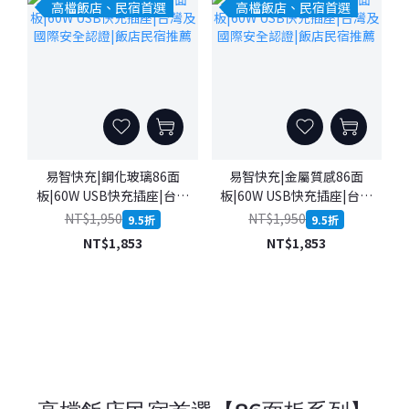
高檔飯店、民宿首選
高檔飯店、民宿首選
易智快充|鋼化玻璃86面
易智快充|金屬質感86面
板|60W USB快充插座|台灣
板|60W USB快充插座|台灣
及國際安全認證|飯店民宿
及國際安全認證|飯店民宿
NT$1,950
NT$1,950
9.5折
9.5折
推薦
推薦
NT$1,853
NT$1,853