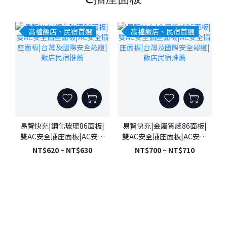
高檔飯店、民宿首選
高檔飯店、民宿首選
易智快充|鋼化玻璃86面板|
易智快充|金屬質感86面板|
雙AC安全插座面板|AC安全
雙AC安全插座面板|AC安全
插座面板|台灣及國際安全
插座面板|台灣及國際安全
NT$620 ~ NT$630
NT$700 ~ NT$710
認證|飯店民宿推薦
認證|飯店民宿推薦