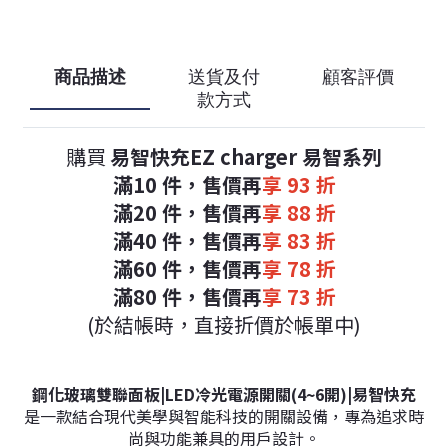
商品描述
送貨及付
顧客評價
款方式
購買
易智快充EZ charger 易智系列
滿10 件，
售價再
享 93 折
滿20 件，
售價再
享 88 折
滿40 件，
售價再
享 83 折
滿60 件，
售價再
享 78 折
滿80 件，
售價再
享 73 折
(於結帳時，直接折價於帳單中)
鋼化玻璃雙聯面板|LED冷光電源開關(4~6開)|易智快充
是一款結合現代美學與智能科技的開關設備，專為追求時
尚與功能兼具的用戶設計。