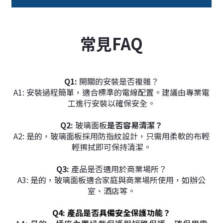
常見FAQ
Q1:
開關的安裝是否複雜？
A1:
安裝過程簡單，適合標準的電線配置。建議由專業電
工進行安裝以確保安全。
Q2:
玻璃
面板
是否容易清潔？
A2:
是的，
玻璃
面板
採用防指紋設計，只需用柔軟的布輕
輕擦拭即可保持清潔。
Q3:
產品是否適用於商業場所？
A3:
是的，
玻璃
面板適合家庭與商業場所使用，如辦公
室、酒店等。
Q4: 產品是否具備安全保護功能？