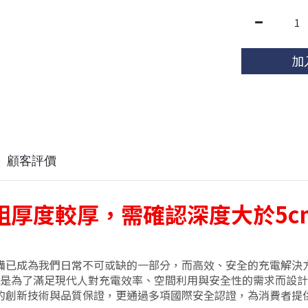
加
顧客評價
組厚度較厚，需確認
深度大於5
c
備已成為我們日常不可或缺的一部分，而高效、安全的充電解決
是為了滿足現代人對充電效率、空間利用與安全性的需求而設計
的創新技術與品質保證，更通過多項國際安全認證，為消費者提