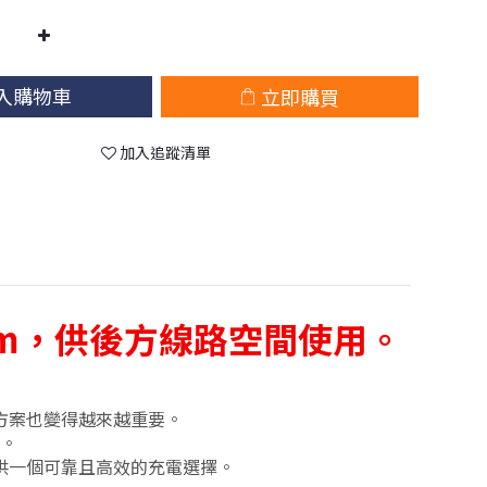
入購物車
立即購買
加入追蹤清單
m
，供後方線路空間使用。
方案也變得越來越重要。
。
供一個可靠且高效的充電選擇。