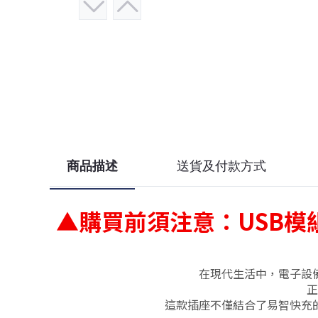
商品描述
送貨及付款方式
▲
購買前須注意：
USB
模
在現代生活中，電子設
正
這款插座不僅結合了易智快充