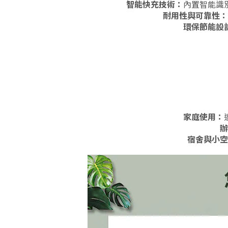
智能快充技術：
內置智能識
耐用性與可靠性：
環保節能設
家庭使用：
辦
宿舍與小空