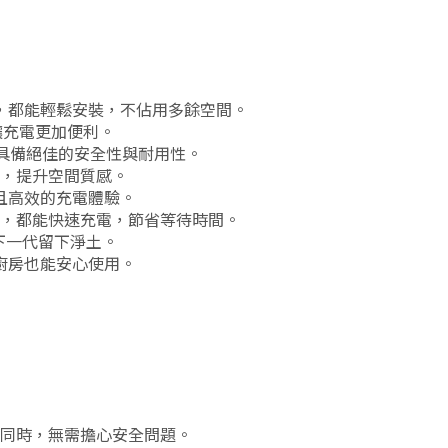
，都能輕鬆安裝，不佔用多餘空間。
讓充電更加便利。
，具備絕佳的安全性與耐用性。
，提升空間質感。
且高效的充電體驗。
，都能快速充電，節省等待時間。
下一代留下淨土。
廚房也能安心使用。
同時，無需擔心安全問題。