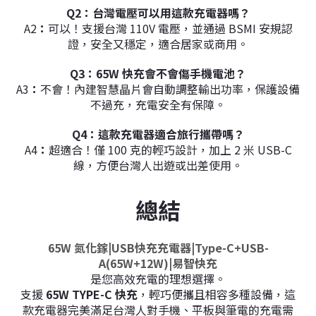
Q2：
台灣電壓可以用這款充電器嗎？
A2
：
可以！支援台灣 110V 電壓，並通過 BSMI 安規認
證，安全又穩定，適合居家或商用。
Q3：
65W 快充會不會傷手機電池？
A3
：
不會！內建智慧晶片會自動調整輸出功率，保護設備
不過充，充電安全有保障。
Q4：
這款充電器適合旅行攜帶嗎？
A4
：
超適合！僅 100 克的輕巧設計，加上 2 米 USB-C
線，方便台灣人出遊或出差使用。
總結
65W 氮化鎵|USB快充充電器|Type-C+USB-
A(65W+12W)|易智快充
是您高效充電的理想選擇。
支援
65W TYPE-C 快充
，輕巧便攜且相容多種設備，這
款充電器完美滿足台灣人對手機、平板與筆電的充電需