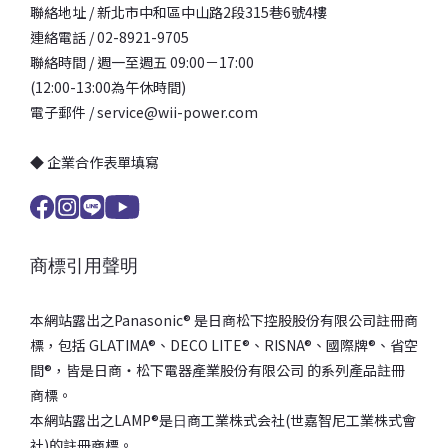
聯絡地址 / 新北市中和區中山路2段315巷6號4樓
連絡電話 / 02-8921-9705
聯絡時間 / 週一至週五 09:00－17:00
(12:00-13:00為午休時間)
電子郵件 / service@wii-power.com
◆ 企業合作表單填寫
商標引用聲明
本網站露出之Panasonic® 是日商松下控股股份有限公司註冊商
標，包括 GLATIMA®、DECO LITE®、RISNA®、國際牌®、省空
間®，皆是日商‧松下電器產業股份有限公司 的系列產品註冊
商標。
本網站露出之LAMP®是⽇商⼯業株式会社(世嘉智尼⼯業株式會
社)的註冊商標。