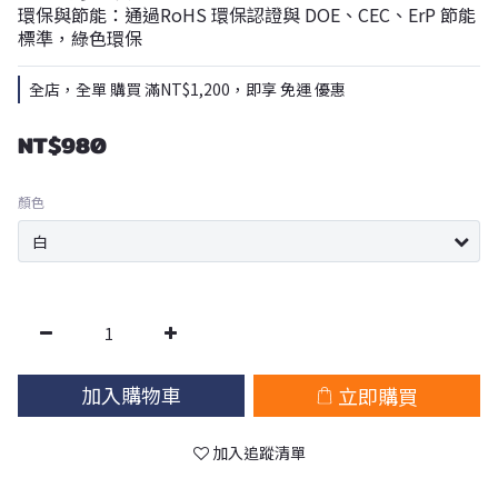
環保與節能：通過RoHS 環保認證與 DOE、CEC、ErP 節能
標準，綠色環保
全店，全單 購買 滿NT$1,200，即享 免運 優惠
NT$980
顏色
加入購物車
立即購買
加入追蹤清單