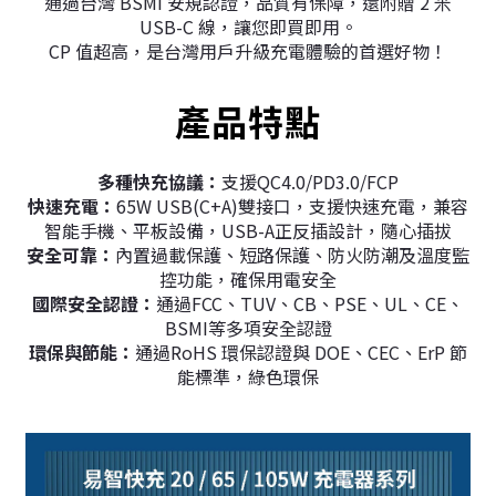
通過台灣 BSMI 安規認證，品質有保障，還附贈 2 米
USB-C 線，讓您即買即用。
CP 值超高，是台灣用戶升級充電體驗的首選好物！
產品特點
多種快充協議：
支援QC4.0/PD3.0/FCP
快速充電：
65W USB(C+A)雙接口，支援快速充電，兼容
智能手機、平板設備，USB-A正反插設計，隨心插拔
安全可靠：
內置過載保護、短路保護、防火防潮及溫度監
控功能，確保用電安全
國際安全認證：
通過FCC、TUV、CB、PSE、UL、CE、
BSMI等多項安全認證
環保與節能：
通過RoHS 環保認證與 DOE、CEC、ErP 節
能標準，綠色環保