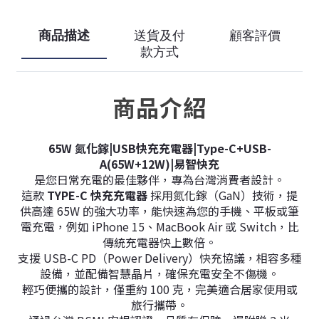
商品描述
送貨及付
顧客評價
款方式
商品介紹
65W 氮化鎵|USB快充充電器|Type-C+USB-
A(65W+12W)|易智快充
是您日常充電的最佳夥伴，專為台灣消費者設計。
這款
TYPE-C 快充充電器
採用氮化鎵（GaN）技術，提
供高達 65W 的強大功率，能快速為您的手機、平板或筆
電充電，例如 iPhone 15、MacBook Air 或 Switch，比
傳統充電器快上數倍。
支援 USB-C PD（Power Delivery）快充協議，相容多種
設備，並配備智慧晶片，確保充電安全不傷機。
輕巧便攜的設計，僅重約 100 克，完美適合居家使用或
旅行攜帶。