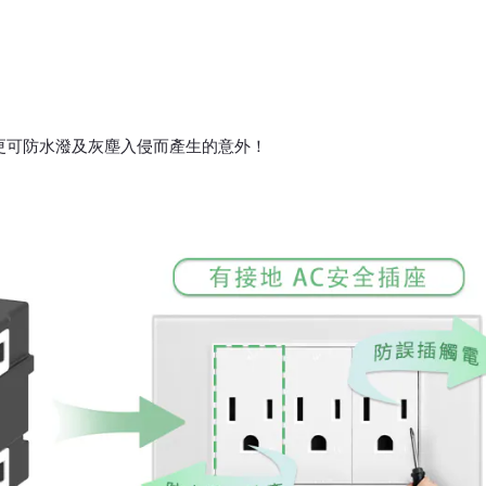
更可防水潑及灰塵入侵而產生的意外！