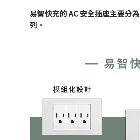
易智快充的 AC 安全插座主要
列。