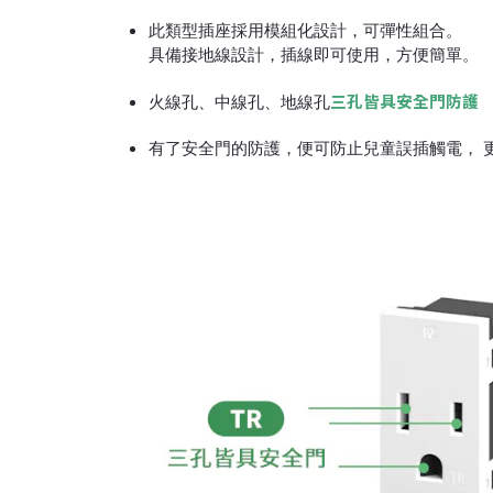
此類型插座採用模組化設計，可彈性組合。
具備接地線設計，插線即可使用，方便簡單。
三孔皆具安全門防護
火線孔、中線孔、地線孔
有了安全門的防護，便可防止兒童誤插觸電， 