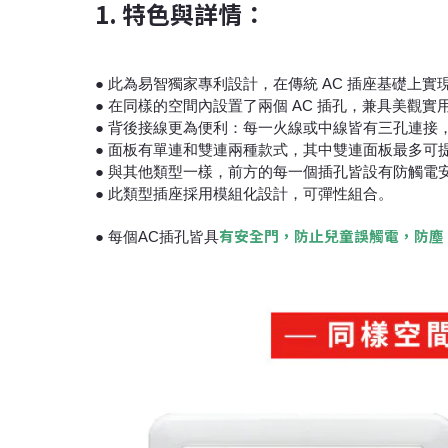
1. 特色與詳情：
● 此為易智獨家專利設計，在傳統 AC 插座基礎上實現
● 在同樣的空間內設置了兩個 AC 插孔，兼具美觀實
● 背後接線更為便利：每一火線或中線皆有三孔連接
● 面板有單連和雙連兩種款式，其中雙連面板最多可提
● 與其他類型一樣，前方的每一個插孔皆設有防觸電
● 此類型插座採用模組化設計，可彈性組合。
有安全門，防止兒童誤觸電，防塵
● 每個AC插孔皆具