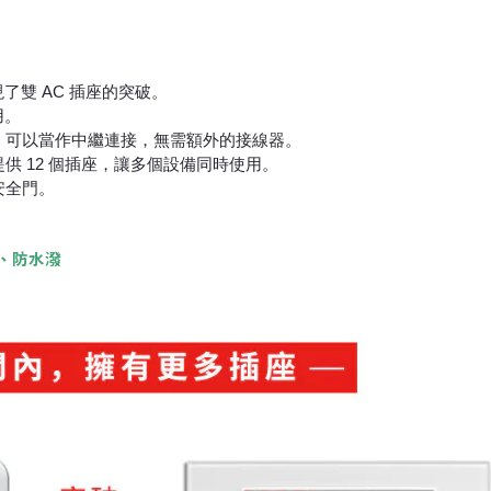
了雙 AC 插座的突破。
用。
，可以當作中繼連接，無需額外的接線器。
供 12 個插座，讓多個設備同時使用。
安全門。
、防水潑