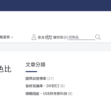
格首頁
會員登入
購物車(0)
文章分類
色比
國際認證標章
(17)
裝修知識庫、DIY好EZ
(6)
開關插座、USB快充新科技
(8)